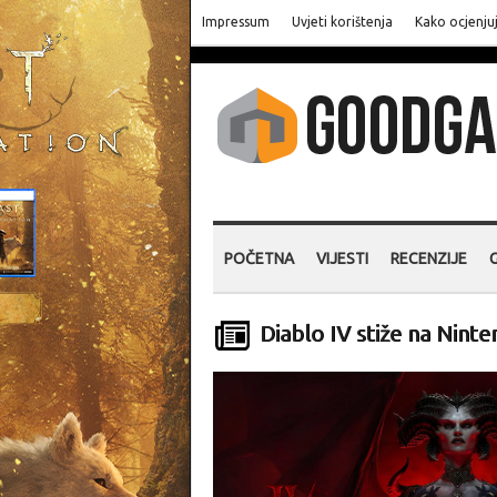
Impressum
Uvjeti korištenja
Kako ocjenju
POČETNA
VIJESTI
RECENZIJE
Diablo IV stiže na Ninte