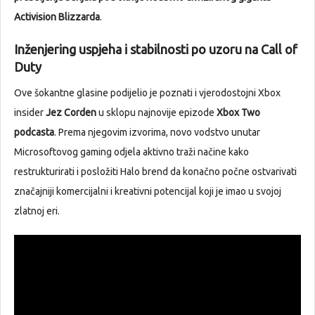
Activision Blizzarda
.
Inženjering uspjeha i stabilnosti po uzoru na Call of
Duty
Ove šokantne glasine podijelio je poznati i vjerodostojni Xbox
insider
Jez Corden
u sklopu najnovije epizode
Xbox Two
podcasta
. Prema njegovim izvorima, novo vodstvo unutar
Microsoftovog gaming odjela aktivno traži načine kako
restrukturirati i posložiti Halo brend da konačno počne ostvarivati
značajniji komercijalni i kreativni potencijal koji je imao u svojoj
zlatnoj eri.