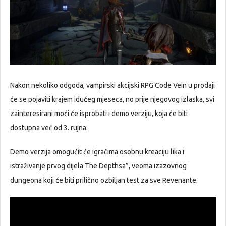
Nakon nekoliko odgoda, vampirski akcijski RPG Code Vein u prodaji
će se pojaviti krajem idućeg mjeseca, no prije njegovog izlaska, svi
zainteresirani moći će isprobati i demo verziju, koja će biti
dostupna već od 3. rujna.
Demo verzija omogućit će igračima osobnu kreaciju lika i
istraživanje prvog dijela The Depthsa”, veoma izazovnog
dungeona koji će biti prilično ozbiljan test za sve Revenante.