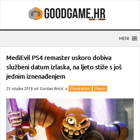
MENI
MediEvil PS4 remaster uskoro dobiva
službeni datum izlaska, na ljeto stiže s još
jednim iznenađenjem
25 ožujka 2018 od
Gordan Ilinčić
u
Playstation
Vijesti