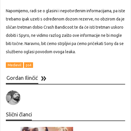
Napomijemo, radi se o glasini i nepotvrđenim informacijama, pa iste
trebamo ipak uzeti s određenom dozom rezerve, no obzirom da je
sličan tretman dobio Crash Bandicoot te da će isti tretman uskoro
dobiti i Spyro, ne vidimo razlog zašto ove informacije ne bi mogle
biti točne. Naravno, bit ćemo strpljivi pa ćemo pričekati Sony da se
službeno oglasi povodom ovoga leaka.
Medievil
ps4
Gordan Ilinčić
Slični članci