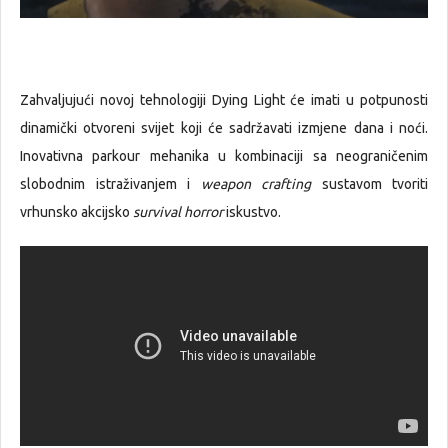
Zahvaljujući novoj tehnologiji Dying Light će imati u potpunosti
dinamički otvoreni svijet koji će sadržavati izmjene dana i noći.
Inovativna parkour mehanika u kombinaciji sa neograničenim
slobodnim istraživanjem i
weapon crafting
sustavom tvoriti
vrhunsko akcijsko
survival horror
iskustvo.