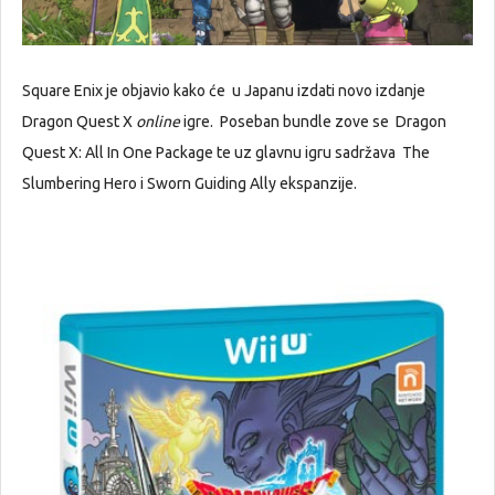
Square Enix je objavio kako će u Japanu izdati novo izdanje
Dragon Quest X
online
igre. Poseban bundle zove se Dragon
Quest X: All In One Package te uz glavnu igru sadržava The
Slumbering Hero i Sworn Guiding Ally ekspanzije.