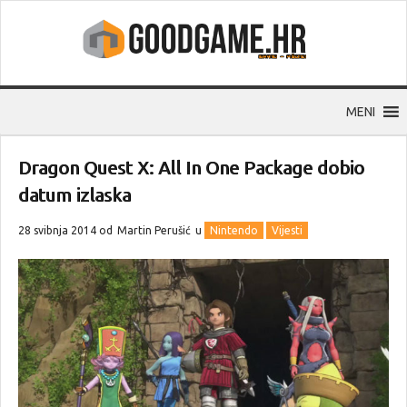
MENI
Dragon Quest X: All In One Package dobio
datum izlaska
28 svibnja 2014 od
Martin Perušić
u
Nintendo
Vijesti