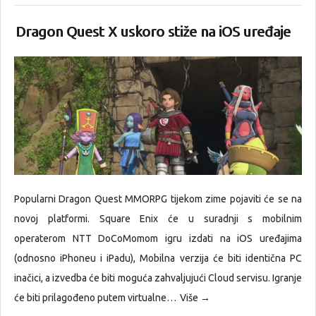
Dragon Quest X uskoro stiže na iOS uređaje
Popularni Dragon Quest MMORPG tijekom zime pojaviti će se na
novoj platformi. Square Enix će u suradnji s mobilnim
operaterom NTT DoCoMomom igru izdati na iOS uređajima
(odnosno iPhoneu i iPadu), Mobilna verzija će biti identična PC
inačici, a izvedba će biti moguća zahvaljujući Cloud servisu. Igranje
će biti prilagođeno putem virtualne…
Više →