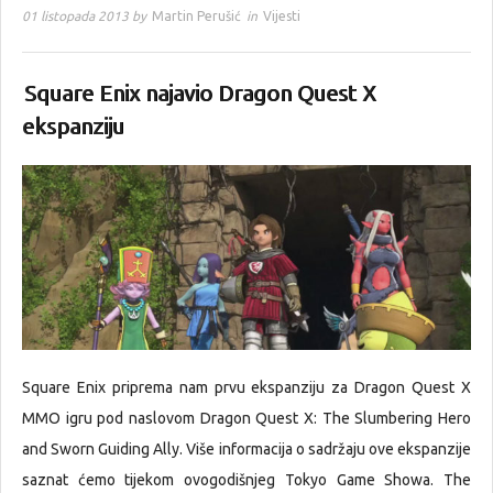
01 listopada 2013 by
Martin Perušić
in
Vijesti
Square Enix najavio Dragon Quest X
ekspanziju
Square Enix priprema nam prvu ekspanziju za Dragon Quest X
MMO igru pod naslovom Dragon Quest X: The Slumbering Hero
and Sworn Guiding Ally. Više informacija o sadržaju ove ekspanzije
saznat ćemo tijekom ovogodišnjeg Tokyo Game Showa. The