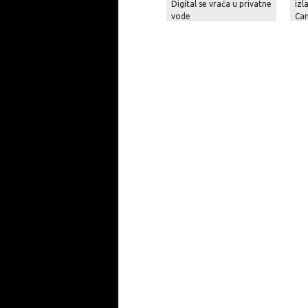
Digital se vraća u privatne
izl
vode
Ca