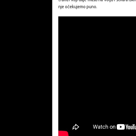
nje očekujemo puno.