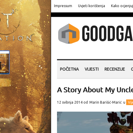
Impressum
Uvjeti korištenja
Kako ocjenju
POČETNA
VIJESTI
RECENZIJE
A Story About My Uncle 
12 svibnja 2014 od
Marin Barišić-Marić
u
Vij