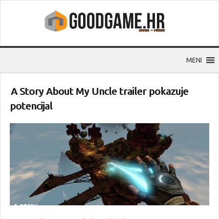
MENI
A Story About My Uncle trailer pokazuje
potencijal