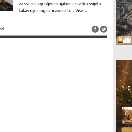
za svojim izgubljenim ujakom i završi u svijetu
kakav nije mogao ni zamisliti…
Više →
sti