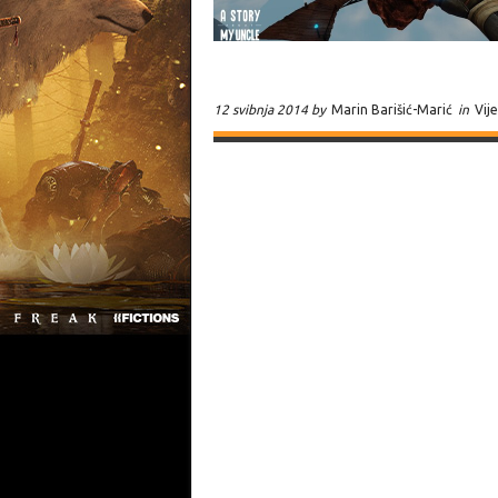
12 svibnja 2014 by
Marin Barišić-Marić
in
Vije