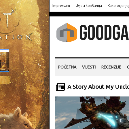
Impressum
Uvjeti korištenja
Kako ocjenju
POČETNA
VIJESTI
RECENZIJE
A Story About My Uncle 