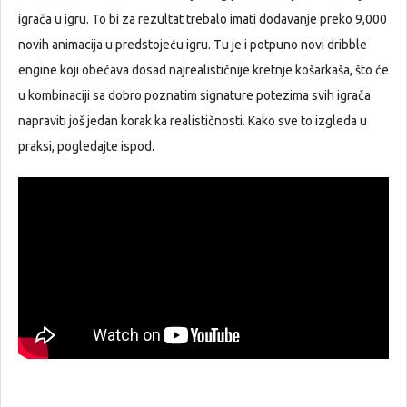
igrača u igru. To bi za rezultat trebalo imati dodavanje preko 9,000
novih animacija u predstojeću igru. Tu je i potpuno novi dribble
engine koji obećava dosad najrealističnije kretnje košarkaša, što će
u kombinaciji sa dobro poznatim signature potezima svih igrača
napraviti još jedan korak ka realističnosti. Kako sve to izgleda u
praksi, pogledajte ispod.