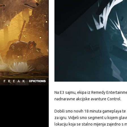
Na E3 sajmu, ekipa iz Remedy Entertainm
nadnaravne akcijske avanture Control.
Dobili smo novih 18 minuta gameplaya te se
za igru. Vidjeli smo segment u kojem gla
lokaciju koja se stalno mijenja zajedno s 