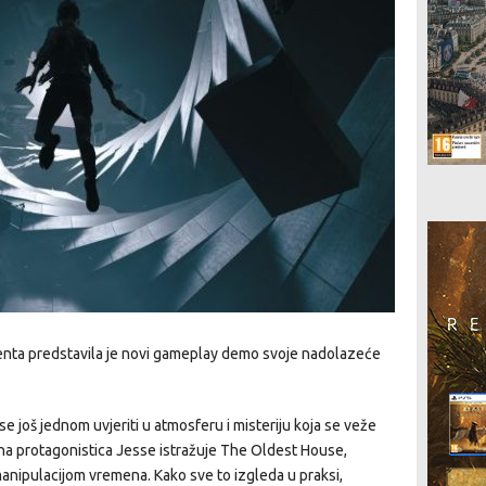
enta predstavila je novi gameplay demo svoje nadolazeće
 još jednom uvjeriti u atmosferu i misteriju koja se veže
vna protagonistica Jesse istražuje The Oldest House,
manipulacijom vremena. Kako sve to izgleda u praksi,