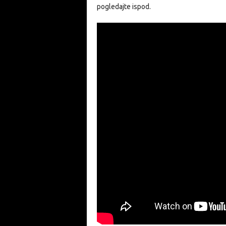
pogledajte ispod.