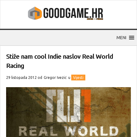
MENI
Stiže nam cool Indie naslov Real World
Racing
29 listopada 2012 od
Gregor Ivezić
u
Vijesti