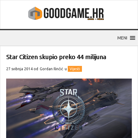
MENI
Star Citizen skupio preko 44 milijuna
27 svibnja 2014 od
Gordan Ilinčić
u
Vijesti