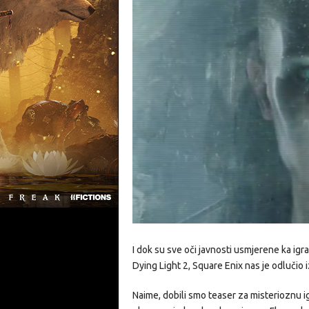
I dok su sve oči javnosti usmjerene ka igr
Dying Light 2, Square Enix nas je odlučio 
Naime, dobili smo teaser za misterioznu ig