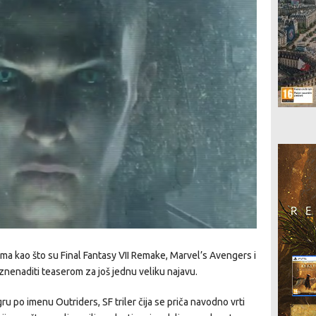
ama kao što su Final Fantasy VII Remake, Marvel’s Avengers i
iznenaditi teaserom za još jednu veliku najavu.
ru po imenu Outriders, SF triler čija se priča navodno vrti