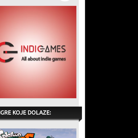
praktičnija”
IGRE KOJE DOLAZE: