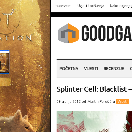
Impressum
Uvjeti korištenja
Kako ocjenju
POČETNA
VIJESTI
RECENZIJE
Splinter Cell: Blacklist
09 srpnja 2012 od
Martin Perušić
u
Vijesti