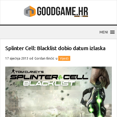
MENI
Splinter Cell: Blacklist dobio datum izlaska
17 siječnja 2013 od
Gordan Ilinčić
u
Vijesti