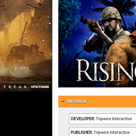
INFO BOX
DEVELOPER:
Tripwire Interactive
PUBLISHER:
Tripwire Interactive