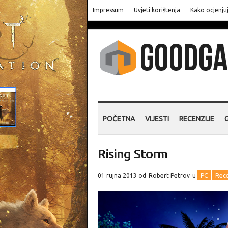
Impressum
Uvjeti korištenja
Kako ocjenju
POČETNA
VIJESTI
RECENZIJE
Rising Storm
01 rujna 2013 od
Robert Petrov
u
PC
Rece