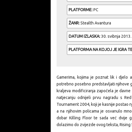
PLATFORME:
PC
ŽANR:
Stealth Avantura
DATUM IZLASKA:
30. svibnja 2013.
PLATFORMA NA KOJOJ JE IGRA T
Gamerima, kojima je poznat lik i djelo a
potrebno posebno predstavljati njihove ge
kraljeva modificiranja započela je davne
natjecanju odnijeli prvu nagradu s Re
Tournament 2004, koji je kasnije postao n
a na njihovim policama je osvanulo mno
dobar Killing Floor te sada već dvije 
dolazimo do zvijezde ovog teksta,
Rising