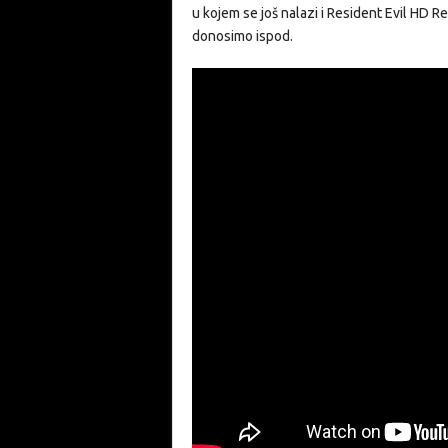
u kojem se još nalazi i Resident Evil HD Rem
donosimo ispod.