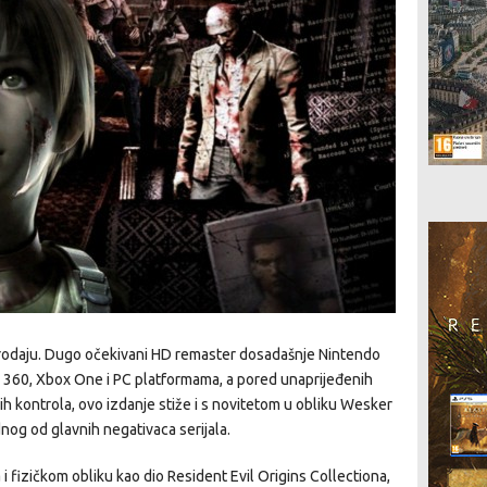
prodaju. Dugo očekivani HD remaster dosadašnje Nintendo
 360, Xbox One i PC platformama, a pored unaprijeđenih
nih kontrola, ovo izdanje stiže i s novitetom u obliku Wesker
og od glavnih negativaca serijala.
 i fizičkom obliku kao dio Resident Evil Origins Collectiona,