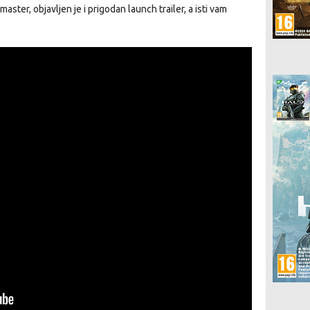
aster, objavljen je i prigodan launch trailer, a isti vam