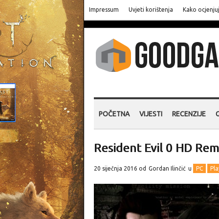
Impressum
Uvjeti korištenja
Kako ocjenju
POČETNA
VIJESTI
RECENZIJE
Resident Evil 0 HD Rema
20 siječnja 2016 od
Gordan Ilinčić
u
PC
Pla