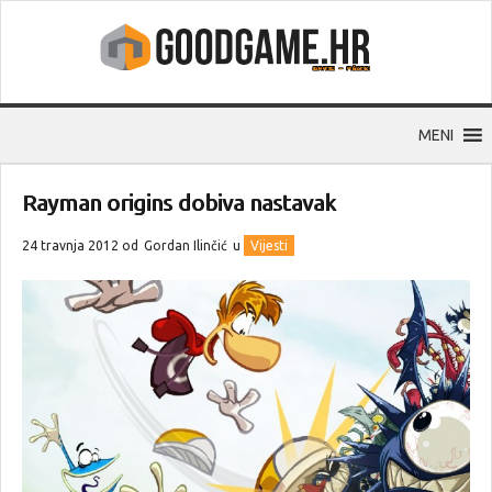
MENI
Rayman origins dobiva nastavak
24 travnja 2012 od
Gordan Ilinčić
u
Vijesti