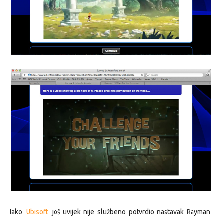
Iako
Ubisoft
još uvijek nije službeno potvrdio nastavak Rayman