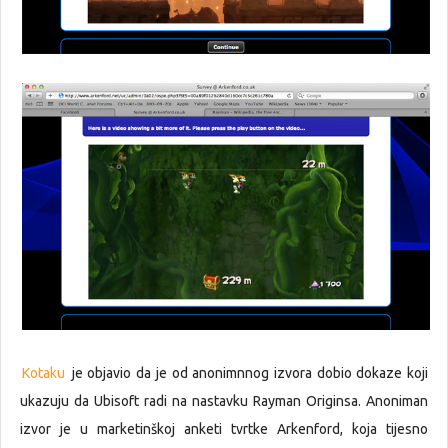
Kotaku
je objavio da je od anonimnnog izvora dobio dokaze koji
ukazuju da Ubisoft radi na nastavku Rayman Originsa. Anoniman
izvor je u marketinškoj anketi tvrtke Arkenford, koja tijesno