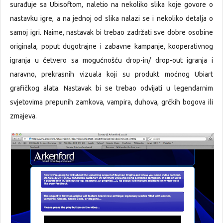
surađuje sa Ubisoftom, naletio na nekoliko slika koje govore o
nastavku igre, a na jednoj od slika nalazi se i nekoliko detalja o
samoj igri. Naime, nastavak bi trebao zadržati sve dobre osobine
originala, poput dugotrajne i zabavne kampanje, kooperativnog
igranja u četvero sa mogućnošću drop-in/ drop-out igranja i
naravno, prekrasnih vizuala koji su produkt moćnog Ubiart
grafičkog alata. Nastavak bi se trebao odvijati u legendarnim
svjetovima prepunih zamkova, vampira, duhova, grčkih bogova ili
zmajeva.