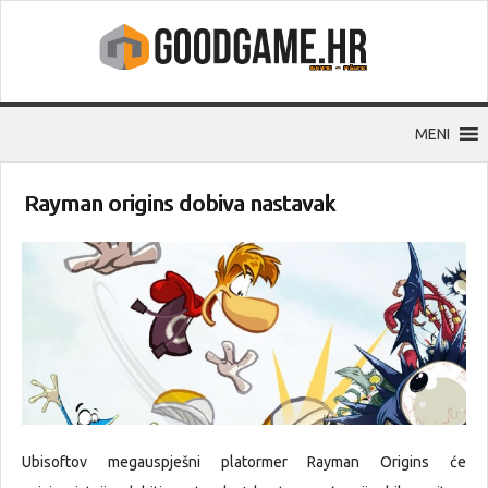
MENI
Rayman origins dobiva nastavak
Ubisoftov megauspješni platormer Rayman Origins će