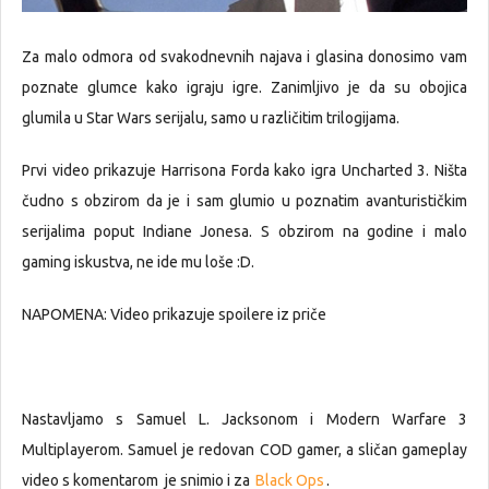
Za malo odmora od svakodnevnih najava i glasina donosimo vam
poznate glumce kako igraju igre. Zanimljivo je da su obojica
glumila u Star Wars serijalu, samo u različitim trilogijama.
Prvi video prikazuje Harrisona Forda kako igra Uncharted 3. Ništa
čudno s obzirom da je i sam glumio u poznatim avanturističkim
serijalima poput Indiane Jonesa. S obzirom na godine i malo
gaming iskustva, ne ide mu loše :D.
NAPOMENA: Video prikazuje spoilere iz priče
Nastavljamo s Samuel L. Jacksonom i Modern Warfare 3
Multiplayerom. Samuel je redovan COD gamer, a sličan gameplay
video s komentarom je snimio i za
Black Ops
.