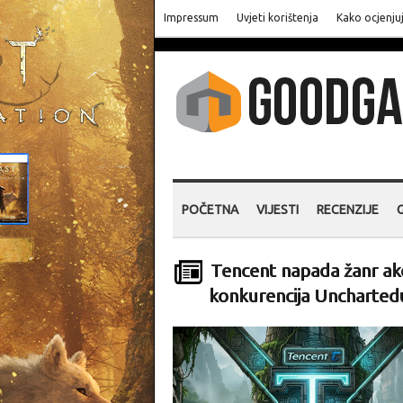
Impressum
Uvjeti korištenja
Kako ocjenju
POČETNA
VIJESTI
RECENZIJE
Tencent napada žanr akc
konkurencija Uncharted