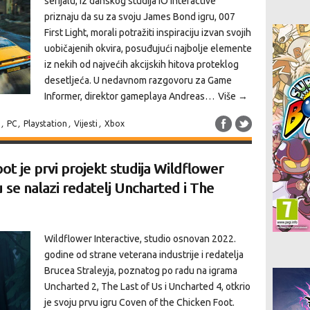
serijalu, iz danskog studija IO Interactive
priznaju da su za svoju James Bond igru, 007
First Light, morali potražiti inspiraciju izvan svojih
uobičajenih okvira, posuđujući najbolje elemente
iz nekih od najvećih akcijskih hitova proteklog
desetljeća. U nedavnom razgovoru za Game
Informer, direktor gameplaya Andreas…
Više →
,
PC
,
Playstation
,
Vijesti
,
Xbox
ot je prvi projekt studija Wildflower
u se nalazi redatelj Uncharted i The
Wildflower Interactive, studio osnovan 2022.
godine od strane veterana industrije i redatelja
Brucea Straleyja, poznatog po radu na igrama
Uncharted 2, The Last of Us i Uncharted 4, otkrio
je svoju prvu igru Coven of the Chicken Foot.