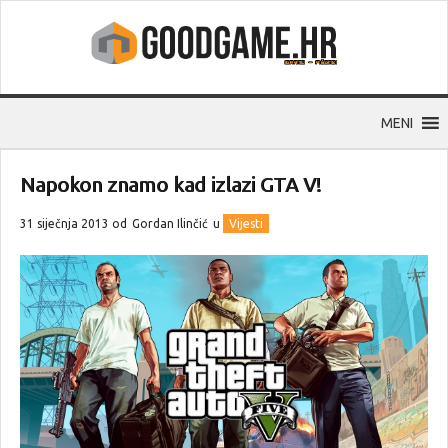
MENI
Napokon znamo kad izlazi GTA V!
31 siječnja 2013 od
Gordan Ilinčić
u
Vijesti