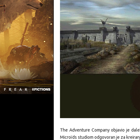
The Adventure Company objavio je dalek
Microïds studiom odgovoran je za kreiran