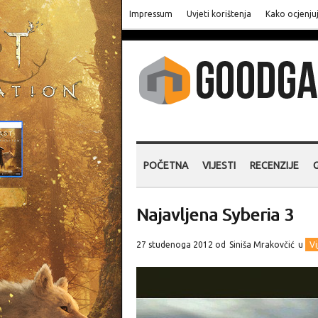
Impressum
Uvjeti korištenja
Kako ocjenju
POČETNA
VIJESTI
RECENZIJE
Najavljena Syberia 3
27 studenoga 2012 od
Siniša Mrakovčić
u
Vi