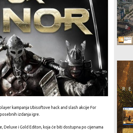
 player kampanja Ubisoftove hack and slash akcije For
 posebnih izdanja igre.
, Deluxe i Gold Editon, koja će biti dostupna po cijenama