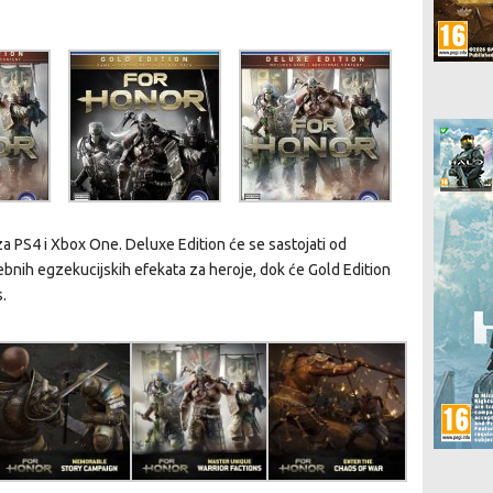
za PS4 i Xbox One. Deluxe Edition će se sastojati od
ebnih egzekucijskih efekata za heroje, dok će Gold Edition
.