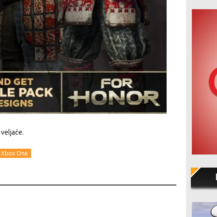
 veljače.
Xbox One