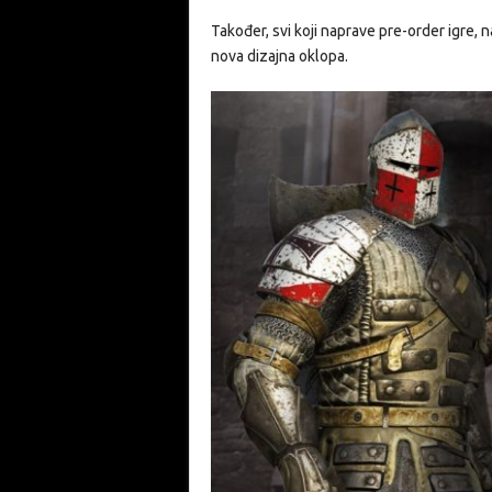
Također, svi koji naprave pre-order igre, n
nova dizajna oklopa.