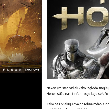
Nakon što smo vidjeli kako izgleda single
Honor, stižu nam i informacije koje se tiču
Tako nas očekuju dva posebna izdanja igre