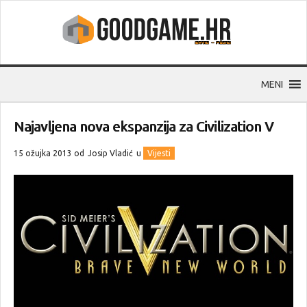
MENI
Najavljena nova ekspanzija za Civilization V
15 ožujka 2013 od
Josip Vladić
u
Vijesti