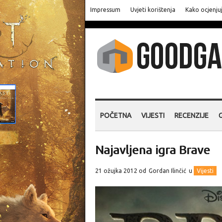
Impressum
Uvjeti korištenja
Kako ocjenju
POČETNA
VIJESTI
RECENZIJE
Najavljena igra Brave
21 ožujka 2012 od
Gordan Ilinčić
u
Vijesti