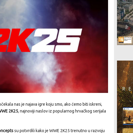
ekala nas je najava igre koju smo, ako ćemo biti iskreni,
WWE 2K25
, najnoviji naslov iz popularnog hrvačkog serijala
oncepts
su potvrdili kako je WWE 2K25 trenutno u razvoju