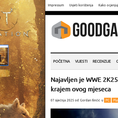
Impressum
Uvjeti korištenja
Kako ocjenju
POČETNA
VIJESTI
RECENZIJE
Najavljen je WWE 2K25,
krajem ovog mjeseca
07 siječnja 2025 od
Gordan Ilinčić
u
PC
Pla