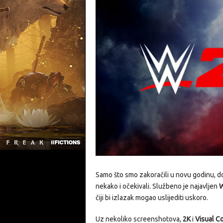
Samo što smo zakoračili u novu godinu, doč
nekako i očekivali. Službeno je najavljen
čiji bi izlazak mogao uslijediti uskoro.
Uz nekoliko screenshotova,
2K
i
Visual C