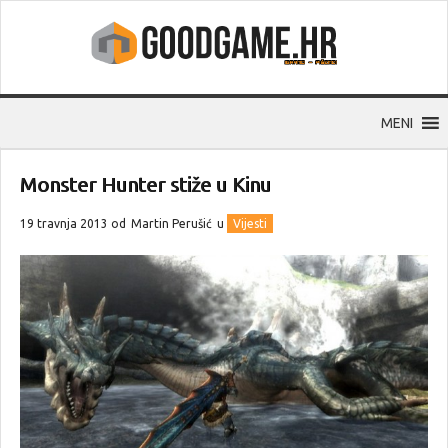
MENI
Monster Hunter stiže u Kinu
19 travnja 2013 od
Martin Perušić
u
Vijesti