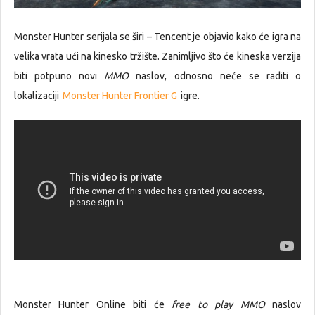
Monster Hunter serijala se širi – Tencent je objavio kako će igra na
velika vrata ući na kinesko tržište. Zanimljivo što će kineska verzija
biti potpuno novi
MMO
naslov, odnosno neće se raditi o
lokalizaciji
Monster Hunter Frontier G
igre.
Monster Hunter Online biti će
free to play MMO
naslov