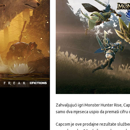
Zahvaljujući igri Monster Hunter Rise, Capc
samo dva mjeseca uspio da premaši cifru 
Capcom je ove prodajne rezultate služben