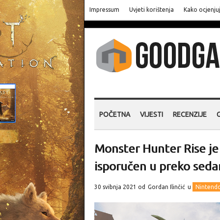
Impressum
Uvjeti korištenja
Kako ocjenju
POČETNA
VIJESTI
RECENZIJE
Monster Hunter Rise je
isporučen u preko seda
30 svibnja 2021 od
Gordan Ilinčić
u
Nintend