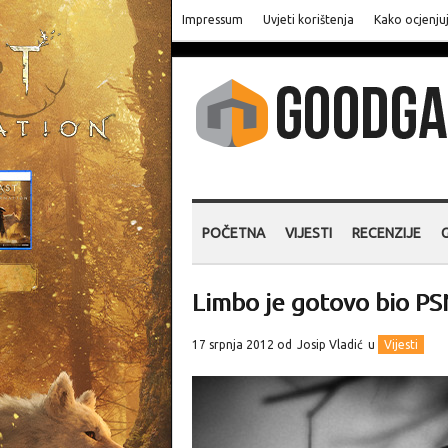
Impressum
Uvjeti korištenja
Kako ocjenju
POČETNA
VIJESTI
RECENZIJE
Limbo je gotovo bio PS
17 srpnja 2012 od
Josip Vladić
u
Vijesti