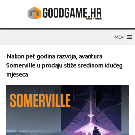
MENI
Nakon pet godina razvoja, avantura
Somerville u prodaju stiže sredinom idućeg
mjeseca