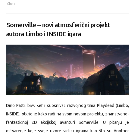
Xbox
Somerville – novi atmosferični projekt
autora Limbo i INSIDE igara
Dino Patti, bivši šef i suosnivač razvojnog tima Playdead (Limbo,
INSIDE), otkrio je kako radi na svom novom projektu, znanstveno-
fantastičnoj 2D akcijskoj avanturi Somerville. U pitanju je
ostvarenje koje svoje uzore vidi u igrama kao što su Another