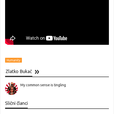
Humanity
Zlatko Bukač
My common sense is tingling
Slični članci