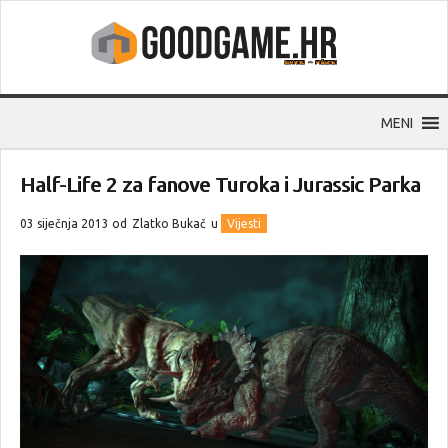
MENI
Half-Life 2 za fanove Turoka i Jurassic Parka
03 siječnja 2013 od
Zlatko Bukač
u
Vijesti