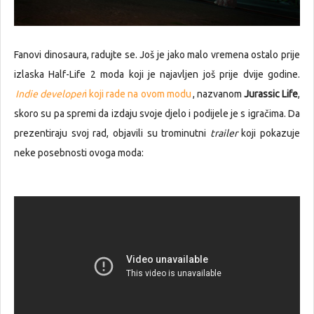
Fanovi dinosaura, radujte se. Još je jako malo vremena ostalo prije
izlaska Half-Life 2 moda koji je najavljen još prije dvije godine.
Indie developer
i koji rade na ovom modu
, nazvanom
Jurassic Life
,
skoro su pa spremi da izdaju svoje djelo i podijele je s igračima. Da
prezentiraju svoj rad, objavili su trominutni
trailer
koji pokazuje
neke posebnosti ovoga moda: