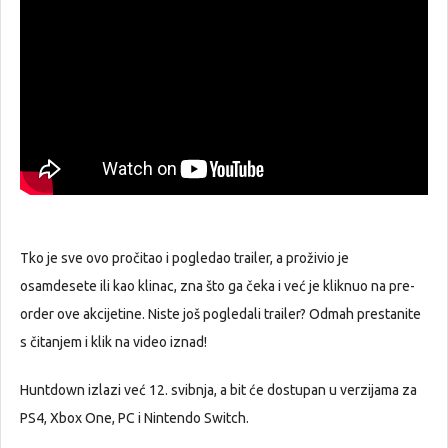
Tko je sve ovo pročitao i pogledao trailer, a proživio je
osamdesete ili kao klinac, zna što ga čeka i već je kliknuo na pre-
order ove akcijetine. Niste još pogledali trailer? Odmah prestanite
s čitanjem i klik na video iznad!
Huntdown izlazi već 12. svibnja, a bit će dostupan u verzijama za
PS4, Xbox One, PC i Nintendo Switch.