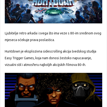
Ljubitelje retro arkada i svega što ima veze s 80-im sredinom ovog
mjeseca očekuje prava poslastica.
Huntdown je eksplozivna sidescrolling akcija švedskog studija
Easy Trigger Games, koja nam donosi žestoko napucavanje,
vizualni stil i atmosferu najboljih akcijskih filmova 80-ih.