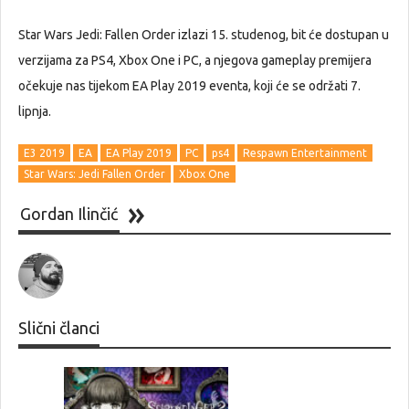
Star Wars Jedi: Fallen Order izlazi 15. studenog, bit će dostupan u
verzijama za PS4, Xbox One i PC, a njegova gameplay premijera
očekuje nas tijekom EA Play 2019 eventa, koji će se održati 7.
lipnja.
E3 2019
EA
EA Play 2019
PC
ps4
Respawn Entertainment
Star Wars: Jedi Fallen Order
Xbox One
Gordan Ilinčić
Slični članci