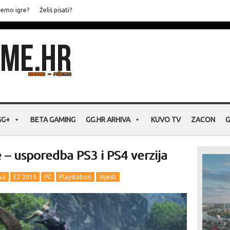
jemo igre?
Želiš pisati?
GG+
BETA GAMING
GG.HR ARHIVA
KUVO TV
ZACON
G
– usporedba PS3 i PS4 verzija
va
E3 2015
PC
Playstation
Vijesti