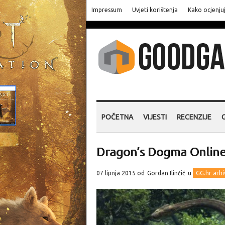
Impressum
Uvjeti korištenja
Kako ocjenju
POČETNA
VIJESTI
RECENZIJE
Dragon’s Dogma Online 
07 lipnja 2015 od
Gordan Ilinčić
u
GG.hr arhi