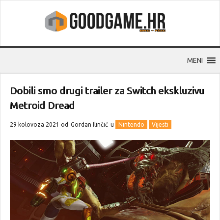
MENI
Dobili smo drugi trailer za Switch ekskluzivu
Metroid Dread
29 kolovoza 2021 od
Gordan Ilinčić
u
Nintendo
Vijesti