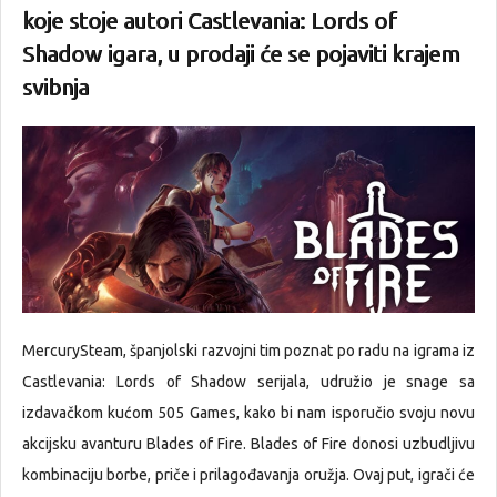
koje stoje autori Castlevania: Lords of
Shadow igara, u prodaji će se pojaviti krajem
svibnja
MercurySteam, španjolski razvojni tim poznat po radu na igrama iz
Castlevania: Lords of Shadow serijala, udružio je snage sa
izdavačkom kućom 505 Games, kako bi nam isporučio svoju novu
akcijsku avanturu Blades of Fire. Blades of Fire donosi uzbudljivu
kombinaciju borbe, priče i prilagođavanja oružja. Ovaj put, igrači će