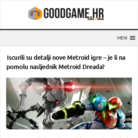
MENI
Iscurili su detalji nove Metroid igre – je li na
pomolu nasljednik Metroid Dreada?