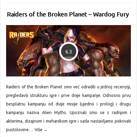
Raiders of the Broken Planet – Wardog Fury
6.3
ocjena
Raiders of the Broken Planet smo već odradili u jednoj recenziji,
pregledavši strukturu igre i prve dvije kampanje. Odnosno prvu
besplatnu kampanju od dvije misije (ujedno i prolog) i drugu
kampanju naziva Alien Myths. Upoznali smo se s radnjom i
akterima, dizajnom i mehanikom igre i sada nastavljamo pokrivati
pustolovine…
Više →