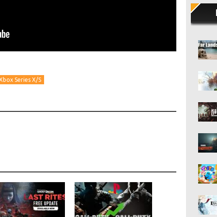
Xbox Series X/S