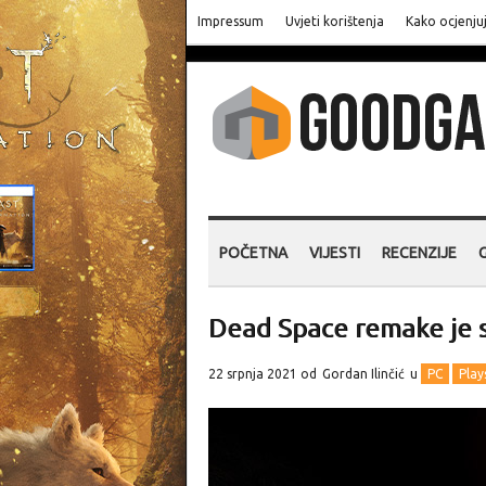
Impressum
Uvjeti korištenja
Kako ocjenju
POČETNA
VIJESTI
RECENZIJE
Dead Space remake je st
22 srpnja 2021 od
Gordan Ilinčić
u
PC
Play