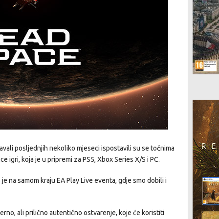
avali posljednjih nekoliko mjeseci ispostavili su se točnima
 igri, koja je u pripremi za PS5, Xbox Series X/S i PC.
e na samom kraju EA Play Live eventa, gdje smo dobili i
o, ali prilično autentično ostvarenje, koje će koristiti