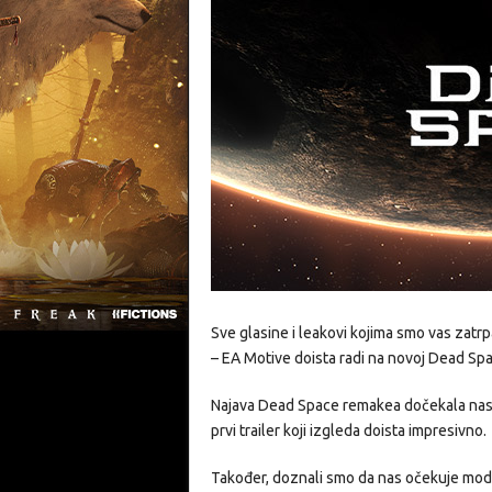
Sve glasine i leakovi kojima smo vas zatrp
– EA Motive doista radi na novoj Dead Space
Najava Dead Space remakea dočekala nas j
prvi trailer koji izgleda doista impresivno.
Također, doznali smo da nas očekuje modern