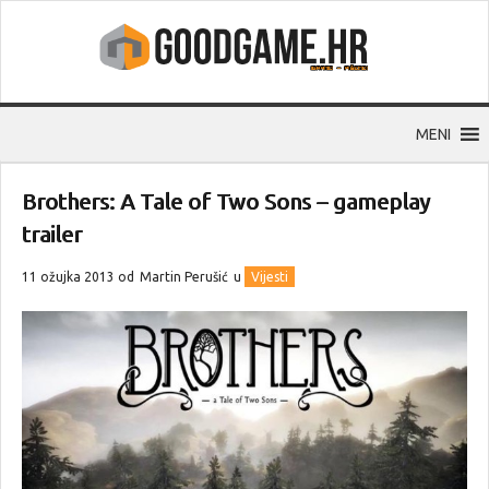
MENI
Brothers: A Tale of Two Sons – gameplay
trailer
11 ožujka 2013 od
Martin Perušić
u
Vijesti