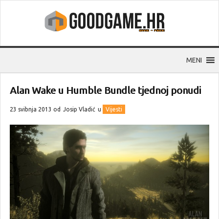
MENI
Alan Wake u Humble Bundle tjednoj ponudi
23 svibnja 2013 od
Josip Vladić
u
Vijesti