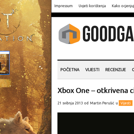
Impressum
Uvjeti korištenja
Kako ocjenju
POČETNA
VIJESTI
RECENZIJE
Xbox One – otkrivena c
21 svibnja 2013 od
Martin Perušić
u
Vijesti