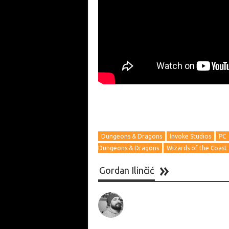
Dungeons & Dragons
Invoke Studios
PC
Dungeons & Dragons
Wizards of the Coast
Gordan Ilinčić