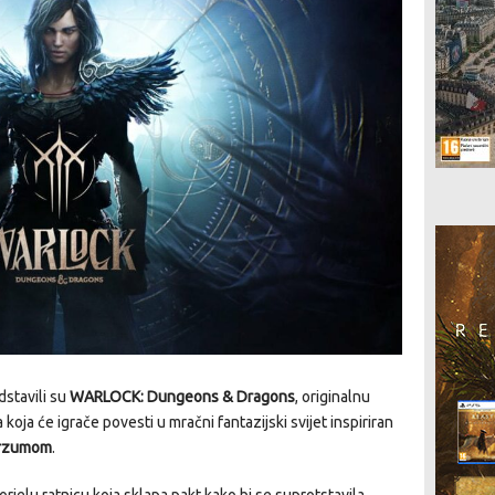
stavili su
WARLOCK: Dungeons & Dragons
, originalnu
 koja će igrače povesti u mračni fantazijski svijet inspiriran
erzumom
.