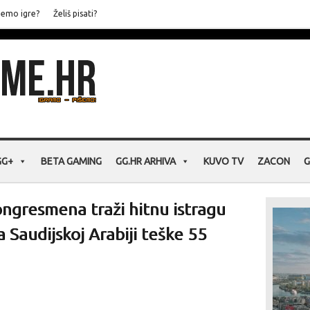
jemo igre?
Želiš pisati?
GG+
BETA GAMING
GG.HR ARHIVA
KUVO TV
ZACON
G
ongresmena traži hitnu istragu
a Saudijskoj Arabiji teške 55