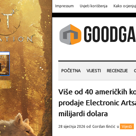
Impressum
Uvjeti korištenja
Kako ocjenju
POČETNA
VIJESTI
RECENZIJE
Više od 40 američkih k
prodaje Electronic Arts
milijardi dolara
28 siječnja 2026 od
Gordan Ilinčić
u
Vijesti