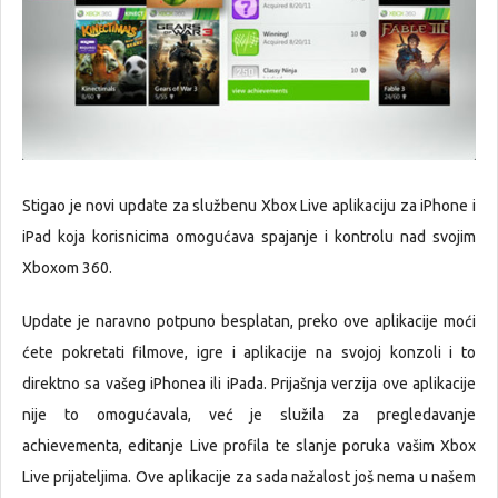
Stigao je novi update za službenu Xbox Live aplikaciju za iPhone i
iPad koja korisnicima omogućava spajanje i kontrolu nad svojim
Xboxom 360.
Update je naravno potpuno besplatan, preko ove aplikacije moći
ćete pokretati filmove, igre i aplikacije na svojoj konzoli i to
direktno sa vašeg iPhonea ili iPada. Prijašnja verzija ove aplikacije
nije to omogućavala, već je služila za pregledavanje
achievementa, editanje Live profila te slanje poruka vašim Xbox
Live prijateljima. Ove aplikacije za sada nažalost još nema u našem