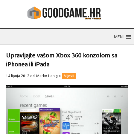
MENI
Upravljajte vašom Xbox 360 konzolom sa
iPhonea ili iPada
14 lipnja 2012 od
Marko Henig
u
Vijesti