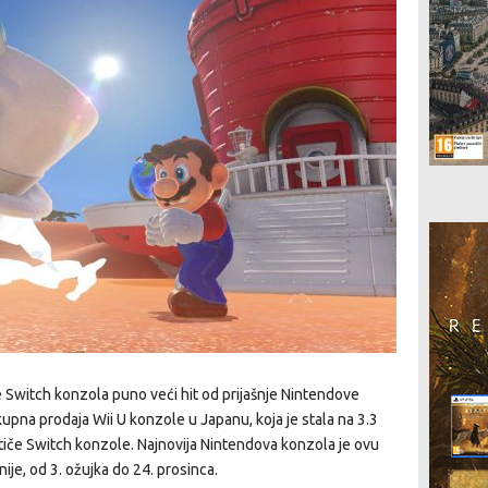
je Switch konzola puno veći hit od prijašnje Nintendove
upna prodaja Wii U konzole u Japanu, koja je stala na 3.3
e tiče Switch konzole. Najnovija Nintendova konzola je ovu
ije, od 3. ožujka do 24. prosinca.