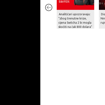
Analitičari upozoravaju:
Dia
“zbog trenutne krize,
Nin
cijena Switcha 2 bi mogla
ruj
skočiti na čak 800 dolara”