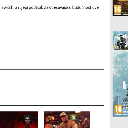
o Switch, a i lijepi podatak za obećavajuću budućnost ove