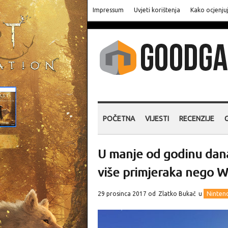
Impressum
Uvjeti korištenja
Kako ocjenju
POČETNA
VIJESTI
RECENZIJE
U manje od godinu dana
više primjeraka nego W
29 prosinca 2017 od
Zlatko Bukač
u
Ninten