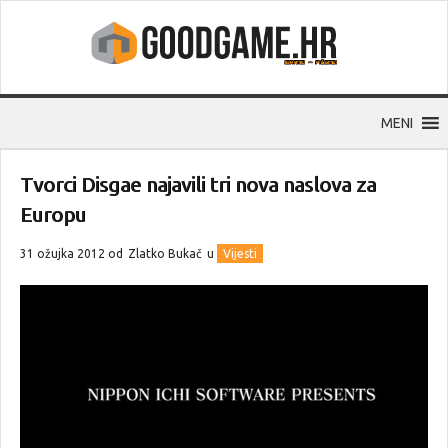
MENI
Tvorci Disgae najavili tri nova naslova za
Europu
31 ožujka 2012 od
Zlatko Bukač
u
Vijesti