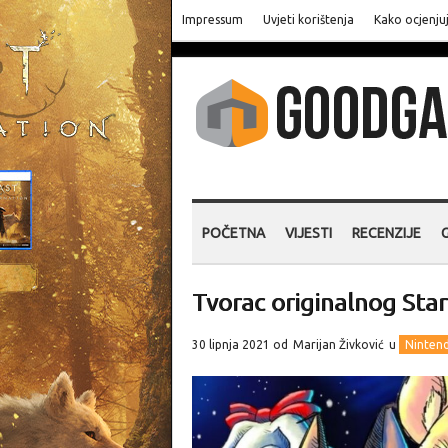
Impressum
Uvjeti korištenja
Kako ocjenju
POČETNA
VIJESTI
RECENZIJE
Tvorac originalnog Star
30 lipnja 2021 od
Marijan Živković
u
Ninten